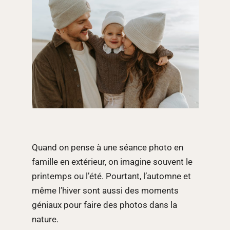
Quand on pense à une séance photo en
famille en extérieur, on imagine souvent le
printemps ou l’été. Pourtant, l’automne et
même l’hiver sont aussi des moments
géniaux pour faire des photos dans la
nature.