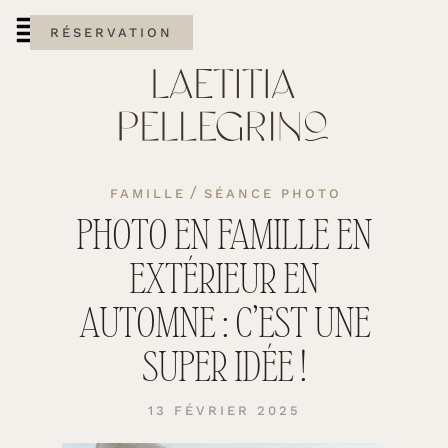
RÉSERVATION
/
FAMILLE
SÉANCE PHOTO
PHOTO EN FAMILLE EN
EXTÉRIEUR EN
AUTOMNE : C’EST UNE
SUPER IDÉE !
13 FÉVRIER 2025